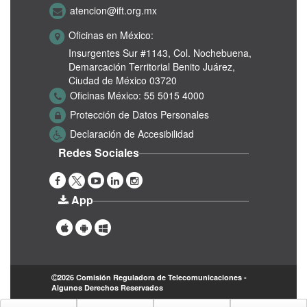
atencion@ift.org.mx
Oficinas en México:
Insurgentes Sur #1143,
Col. Nochebuena,
Demarcación Territorial Benito Juárez,
Ciudad de México 03720
Oficinas México:
55 5015 4000
Protección de Datos Personales
Declaración de Accesibilidad
Redes Sociales
App
2026 Comisión Reguladora de Telecomunicaciones -
Algunos Derechos Reservados