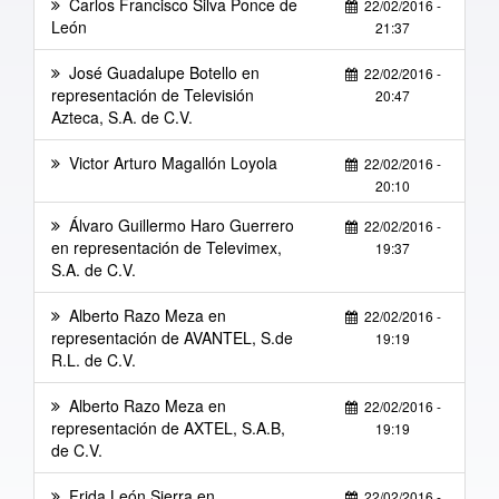
Carlos Francisco Silva Ponce de
22/02/2016 -
León
21:37
José Guadalupe Botello en
22/02/2016 -
representación de Televisión
20:47
Azteca, S.A. de C.V.
Victor Arturo Magallón Loyola
22/02/2016 -
20:10
Álvaro Guillermo Haro Guerrero
22/02/2016 -
en representación de Televimex,
19:37
S.A. de C.V.
Alberto Razo Meza en
22/02/2016 -
representación de AVANTEL, S.de
19:19
R.L. de C.V.
Alberto Razo Meza en
22/02/2016 -
representación de AXTEL, S.A.B,
19:19
de C.V.
Frida León Sierra en
22/02/2016 -