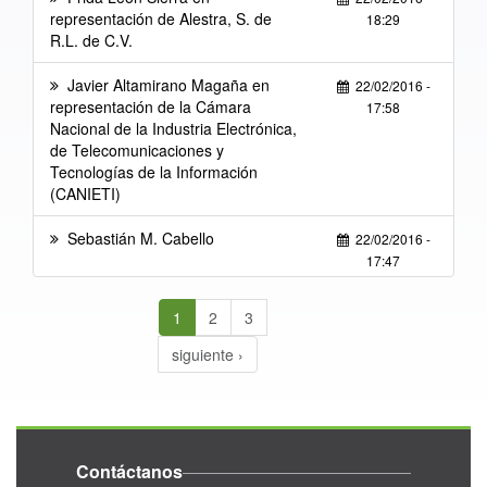
representación de Alestra, S. de
18:29
R.L. de C.V.
Javier Altamirano Magaña en
22/02/2016 -
representación de la Cámara
17:58
Nacional de la Industria Electrónica,
de Telecomunicaciones y
Tecnologías de la Información
(CANIETI)
Sebastián M. Cabello
22/02/2016 -
17:47
1
2
3
siguiente ›
Contáctanos