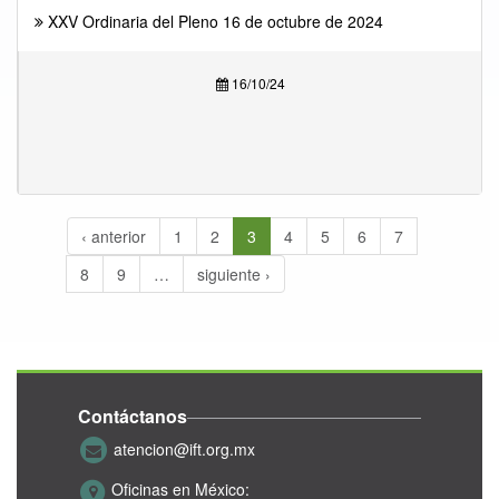
XXV Ordinaria del Pleno 16 de octubre de 2024
16/10/24
‹ anterior
1
2
3
4
5
6
7
8
9
…
siguiente ›
Contáctanos
atencion@ift.org.mx
Oficinas en México: