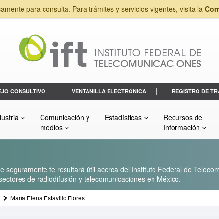
camente para consulta. Para trámites y servicios vigentes, visita la
Com
EJO CONSULTIVO
VENTANILLA ELECTRÓNICA
REGISTRO DE TR
dustria
Comunicación y
Estadísticas
Recursos de
medios
Información
 seguramente te resultará útil acerca del Instituto Federal de Telecom
s sectores de radiodifusión y telecomunicaciones en México.
María Elena Estavillo Flores