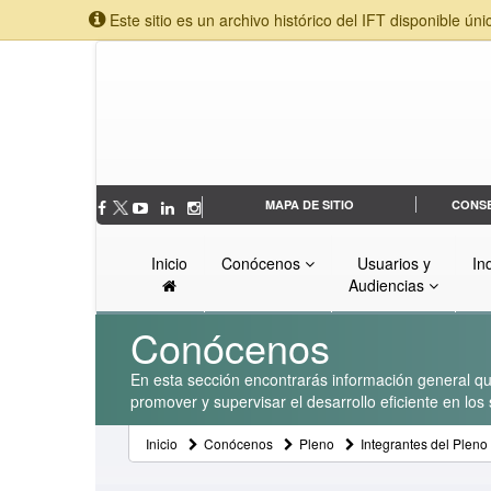
Este sitio es un archivo histórico del IFT disponible úni
MAPA DE SITIO
CONS
Inicio
Conócenos
Usuarios y
In
Audiencias
Conócenos
En esta sección encontrarás información general que
promover y supervisar el desarrollo eficiente en lo
Inicio
Conócenos
Pleno
Integrantes del Pleno