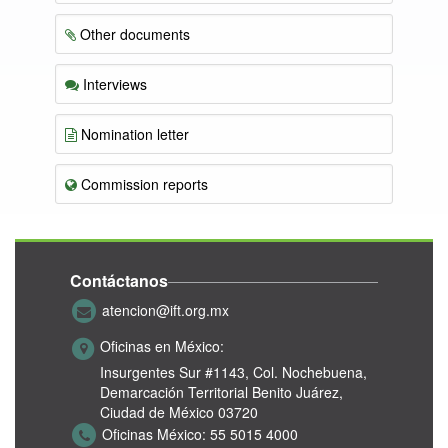
Other documents
Interviews
Nomination letter
Commission reports
Contáctanos
atencion@ift.org.mx
Oficinas en México:
Insurgentes Sur #1143,
Col. Nochebuena,
Demarcación Territorial Benito Juárez,
Ciudad de México 03720
Oficinas México:
55 5015 4000